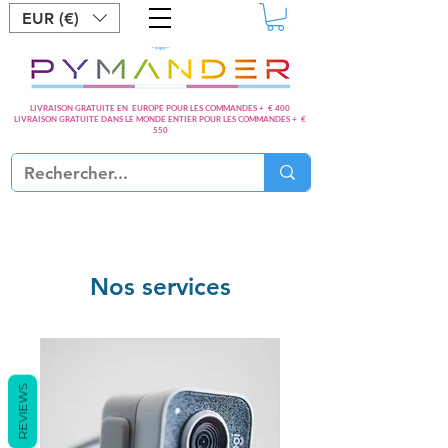
EUR (€)
LIVRAISON GRATUITE EN EUROPE POUR LES COMMANDES + € 400
LIVRAISON GRATUITE DANS LE MONDE ENTIER POUR LES COMMANDES + €
550
Nos services
REVIEWS