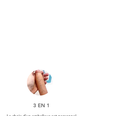
3 EN 1
Le choix d'un emballeur est personnel