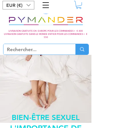
EUR (€)
LIVRAISON GRATUITE EN EUROPE POUR LES COMMANDES + € 400
LIVRAISON GRATUITE DANS LE MONDE ENTIER POUR LES COMMANDES + €
550
BIEN-ÊTRE SEXUEL