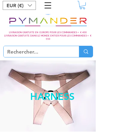
EUR (€)
LIVRAISON GRATUITE EN EUROPE POUR LES COMMANDES + € 400
LIVRAISON GRATUITE DANS LE MONDE ENTIER POUR LES COMMANDES + €
550
HARNESS