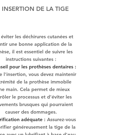
INSERTION DE LA TIGE
éviter les déchirures cutanées et
ntir une bonne application de la
èse, il est essentiel de suivre les
instructions suivantes :
seil pour les prothèses dentaires :
e l'insertion, vous devez maintenir
trémité de la prothèse immobile
ne main. Cela permet de mieux
rôler le processus et d’éviter les
ements brusques qui pourraient
causer des dommages.
rification adéquate :
Assurez-vous
rifier généreusement la tige de la
se avec un lubrifiant à base d'eau.