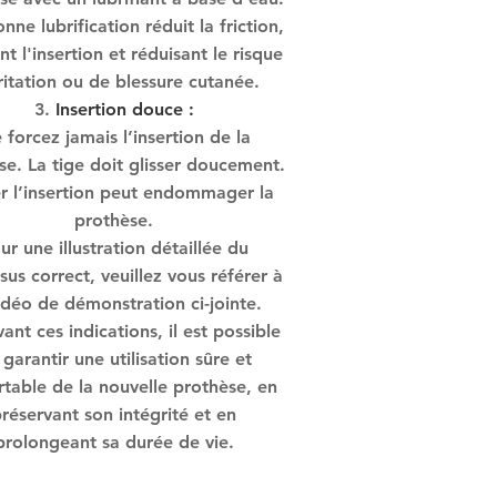
ne lubrification réduit la friction,
ant l'insertion et réduisant le risque
rritation ou de blessure cutanée.
Insertion douce :
 forcez jamais l’insertion de la
se. La tige doit glisser doucement.
r l’insertion peut endommager la
prothèse.
ur une illustration détaillée du
sus correct, veuillez vous référer à
idéo de démonstration ci-jointe.
vant ces indications, il est possible
garantir une utilisation sûre et
rtable de la nouvelle prothèse, en
réservant son intégrité et en
prolongeant sa durée de vie.