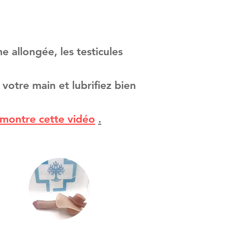
e allongée, les testicules
votre main et lubrifiez bien
 montre cette vidéo
.