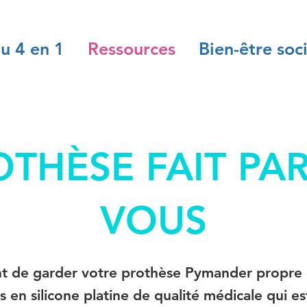
u 4 en 1
Ressources
Bien-être soci
OTHÈSE FAIT PAR
VOUS
ant de garder votre prothèse Pymander propre 
 en silicone platine de qualité médicale qui e