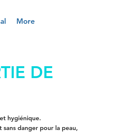
al
More
TIE DE
et hygiénique.
st sans danger pour la peau,