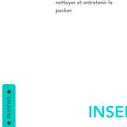
nettoyer et entretenir le
packer.
REVIEWS
INSE