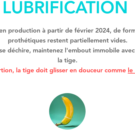
LUBRIFICATION
en production à partir de février 2024, de form
prothétiques restent partiellement vides.
se déchire, maintenez l'embout immobile avec 
la tige.
rtion, la tige doit glisser en douceur comme
le