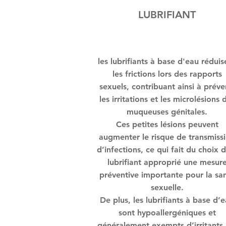
LUBRIFIANT
les lubrifiants à base d'eau réduis
les frictions lors des rapports
sexuels, contribuant ainsi à préve
les irritations et les microlésions 
muqueuses génitales.
Ces petites lésions peuvent
augmenter le risque de transmiss
d’infections, ce qui fait du choix 
lubrifiant approprié une mesur
préventive importante pour la sa
sexuelle.
De plus, les lubrifiants à base d’
sont hypoallergéniques et
généralement exempts d’irritants,