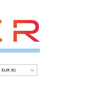
EUR (€)