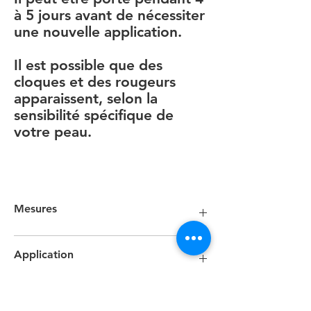
à 5 jours avant de nécessiter
une nouvelle application.
Il est possible que des
cloques et des rougeurs
apparaissent, selon la
sensibilité spécifique de
votre peau.
Mesures
Dimensions : 10 cm x 5 m.
Application
application:
Coupez une bande de ruban adhésif à la