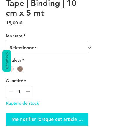
Tape | Binding | 10
cm x 5 mt
Prix
15,00 €
Montant
*
REVIEWS
Couleur
*
Quantité
*
Rupture de stock
Me notifier lorsque cet article est disponible