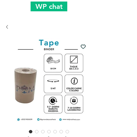
WP chat