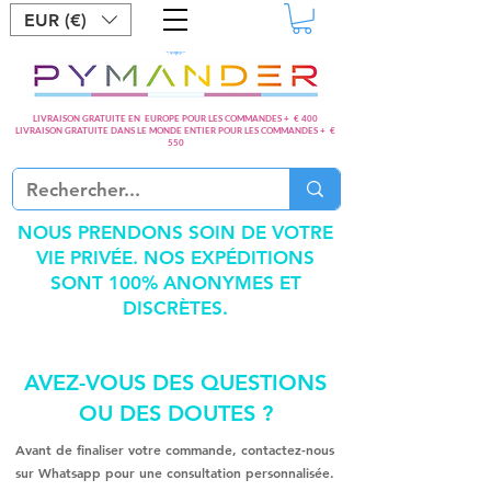
EUR (€)
LIVRAISON GRATUITE EN EUROPE POUR LES COMMANDES + € 400
LIVRAISON GRATUITE DANS LE MONDE ENTIER POUR LES COMMANDES + €
550
NOUS PRENDONS SOIN DE VOTRE
VIE PRIVÉE. NOS EXPÉDITIONS
SONT 100% ANONYMES ET
DISCRÈTES.
AVEZ-VOUS DES QUESTIONS
OU DES DOUTES ?
Avant de finaliser votre commande, contactez-nous
sur Whatsapp pour une consultation personnalisée.